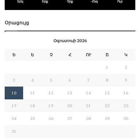
Երկ
Երք
Չրք
Հնգ
Ուր
Օրացույց
Օգոստոսի 2026
Ե
Ե
Չ
Հ
ՈՒ
Շ
Կ
1
2
3
4
5
6
7
8
9
10
11
12
13
14
15
16
17
18
19
20
21
22
23
24
25
26
27
28
29
30
31