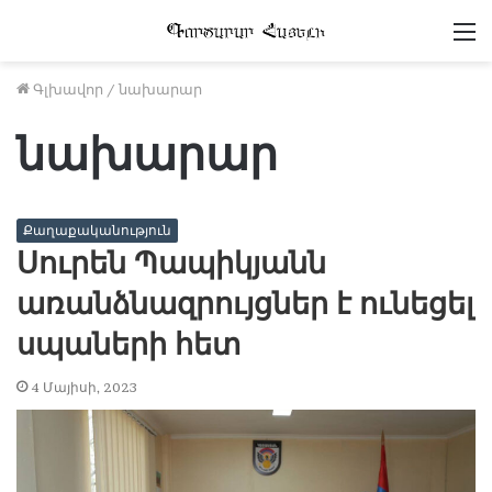
Մ
Գլխավոր
/
նախարար
նախարար
Քաղաքականություն
Սուրեն Պապիկյանն
առանձնազրույցներ է ունեցել
սպաների հետ
4 Մայիսի, 2023