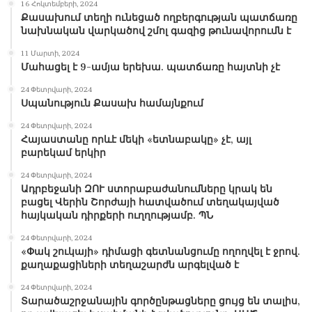
16 Հոկտեմբերի, 2024
Քասախում տեղի ունեցած ողբերգության պատճառը
նախնական վարկածով շմոլ գազից թունավորումն է
11 Մարտի, 2024
Մահացել է 9-ամյա երեխա. պատճառը հայտնի չէ
24 Փետրվարի, 2024
Սպանություն Քասախ համայնքում
24 Փետրվարի, 2024
Հայաստանը որևէ մեկի «ետնաբակը» չէ, այլ
բարեկամ երկիր
24 Փետրվարի, 2024
Ադրբեջանի ԶՈՒ ստորաբաժանումները կրակ են
բացել Վերին Շորժայի հատվածում տեղակայված
հայկական դիրքերի ուղղությամբ. ՊՆ
24 Փետրվարի, 2024
«Փակ շուկայի» դիմացի գետնանցումը ողողվել է ջրով.
քաղաքացիների տեղաշարժն արգելված է
24 Փետրվարի, 2024
Տարածաշրջանային գործընթացները ցույց են տալիս,