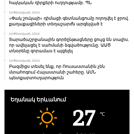
հայկական դիրքերի ուղղությամբ. ՊՆ
24 Փետրվարի, 2024
«Փակ շուկայի» դիմացի գետնանցումը ողողվել է ջրով.
քաղաքացիների տեղաշարժն արգելված է
24 Փետրվարի, 2024
Տարածաշրջանային գործընթացները ցույց են տալիս,
որ ավելացել է սահմանի ձգվածությունը. ԱԱԾ
տնօրենը զորամաս է այցելել
24 Փետրվարի, 2024
Բազմիցս տեսել ենք, որ Ռուսաստանին չեն
մտահոգում Հայաստանի շահերը. ԱՄՆ
պետքարտուղարություն
Եղանակ Երևանում
27
℃