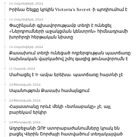
16 Հոկտեմբերի, 2024
Իրինա Շեյքը կրկին Victoria’s Secret-ի պոդիումում է
16 Հոկտեմբերի, 2024
Փաշինյանի գլխավորությամբ տեղի է ունեցել
«Ներդրումների աջակցման կենտրոն» հիմնադրամի
խորհրդի հերթական նիստը
16 Հոկտեմբերի, 2024
Քասախում տեղի ունեցած ողբերգության պատճառը
նախնական վարկածով շմոլ գազից թունավորումն է
11 Մարտի, 2024
Մահացել է 9-ամյա երեխա. պատճառը հայտնի չէ
24 Փետրվարի, 2024
Սպանություն Քասախ համայնքում
24 Փետրվարի, 2024
Հայաստանը որևէ մեկի «ետնաբակը» չէ, այլ
բարեկամ երկիր
24 Փետրվարի, 2024
Ադրբեջանի ԶՈՒ ստորաբաժանումները կրակ են
բացել Վերին Շորժայի հատվածում տեղակայված