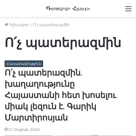
Մ
Գլխավոր
/
Ո՛չ պատերազմին
Ո՛չ պատերազմին
Հասարակություն
Ո՛չ պատերազմին.
խաղաղությունը
Հայաստանի հետ խոսելու
միակ լեզուն է. Գարիկ
Մարտիրոսյան
17 Հուլիսի, 2020