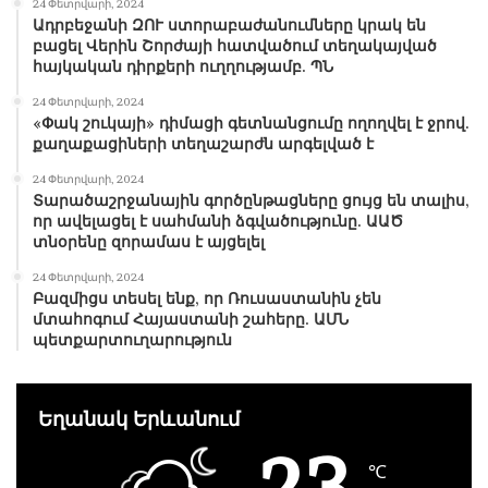
24 Փետրվարի, 2024
Ադրբեջանի ԶՈՒ ստորաբաժանումները կրակ են
բացել Վերին Շորժայի հատվածում տեղակայված
հայկական դիրքերի ուղղությամբ. ՊՆ
24 Փետրվարի, 2024
«Փակ շուկայի» դիմացի գետնանցումը ողողվել է ջրով.
քաղաքացիների տեղաշարժն արգելված է
24 Փետրվարի, 2024
Տարածաշրջանային գործընթացները ցույց են տալիս,
որ ավելացել է սահմանի ձգվածությունը. ԱԱԾ
տնօրենը զորամաս է այցելել
24 Փետրվարի, 2024
Բազմիցս տեսել ենք, որ Ռուսաստանին չեն
մտահոգում Հայաստանի շահերը. ԱՄՆ
պետքարտուղարություն
Եղանակ Երևանում
23
℃