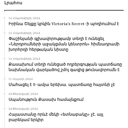
Լրահոս
16 Հոկտեմբերի, 2024
Իրինա Շեյքը կրկին Victoria’s Secret-ի պոդիումում է
16 Հոկտեմբերի, 2024
Փաշինյանի գլխավորությամբ տեղի է ունեցել
«Ներդրումների աջակցման կենտրոն» հիմնադրամի
խորհրդի հերթական նիստը
16 Հոկտեմբերի, 2024
Քասախում տեղի ունեցած ողբերգության պատճառը
նախնական վարկածով շմոլ գազից թունավորումն է
11 Մարտի, 2024
Մահացել է 9-ամյա երեխա. պատճառը հայտնի չէ
24 Փետրվարի, 2024
Սպանություն Քասախ համայնքում
24 Փետրվարի, 2024
Հայաստանը որևէ մեկի «ետնաբակը» չէ, այլ
բարեկամ երկիր