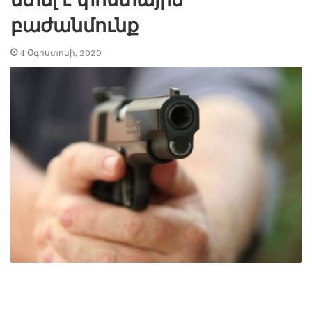
բաժանմունք
4 Օգոստոսի, 2020