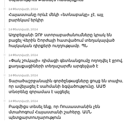
24 Փետրվարի, 2024
Հայաստանը որևէ մեկի «ետնաբակը» չէ, այլ
բարեկամ երկիր
24 Փետրվարի, 2024
Ադրբեջանի ԶՈՒ ստորաբաժանումները կրակ են
բացել Վերին Շորժայի հատվածում տեղակայված
հայկական դիրքերի ուղղությամբ. ՊՆ
24 Փետրվարի, 2024
«Փակ շուկայի» դիմացի գետնանցումը ողողվել է ջրով.
քաղաքացիների տեղաշարժն արգելված է
24 Փետրվարի, 2024
Տարածաշրջանային գործընթացները ցույց են տալիս,
որ ավելացել է սահմանի ձգվածությունը. ԱԱԾ
տնօրենը զորամաս է այցելել
24 Փետրվարի, 2024
Բազմիցս տեսել ենք, որ Ռուսաստանին չեն
մտահոգում Հայաստանի շահերը. ԱՄՆ
պետքարտուղարություն