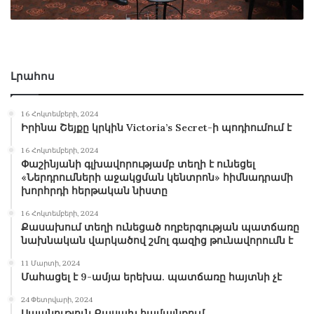
Լրահոս
16 Հոկտեմբերի, 2024
Իրինա Շեյքը կրկին Victoria’s Secret-ի պոդիումում է
16 Հոկտեմբերի, 2024
Փաշինյանի գլխավորությամբ տեղի է ունեցել
«Ներդրումների աջակցման կենտրոն» հիմնադրամի
խորհրդի հերթական նիստը
16 Հոկտեմբերի, 2024
Քասախում տեղի ունեցած ողբերգության պատճառը
նախնական վարկածով շմոլ գազից թունավորումն է
11 Մարտի, 2024
Մահացել է 9-ամյա երեխա. պատճառը հայտնի չէ
24 Փետրվարի, 2024
Սպանություն Քասախ համայնքում