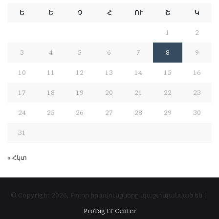
Ե
Ե
Չ
Հ
ՈՒ
Շ
Կ
1
2
3
4
5
6
7
8
9
10
11
12
13
14
15
16
17
18
19
20
21
22
23
24
25
26
27
28
29
30
31
« Հկտ
© Copyright 2026, Բոլոր իրավունքները պաշտպանված են |
ProTag IT Center