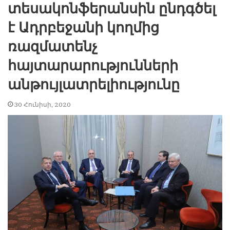
տեսակոնֆերանսին ընդգծել
է Ադրբեջանի կողմից
ռազմատենչ
հայտարարությունների
անթույլատրելիությունը
30 Հունիսի, 2020