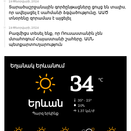
24 Փետրվարի, 2024
Տարածաշրջանային գործընթացները ցույց են տալիս,
որ ավելացել է սահմանի ձգվածությունը. ԱԱԾ
տնօրենը զորամաս է այցելել
24 Փետրվարի, 2024
Բազմիցս տեսել ենք, որ Ռուսաստանին չեն
մտահոգում Հայաստանի շահերը. ԱՄՆ
պետքարտուղարություն
Եղանակ Երևանում
34
℃
Երևան
35º - 25º
20%
1.37 կմ/ժ
Պարզ երկինք