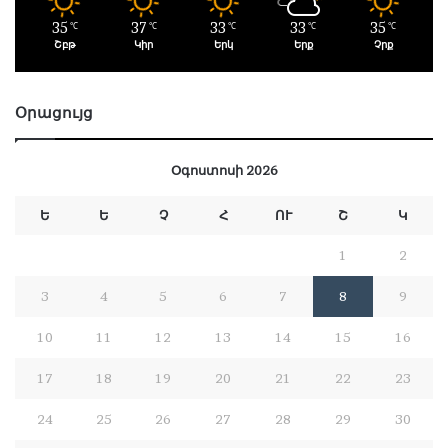
35
37
33
33
35
℃
℃
℃
℃
℃
Շբթ
Կիր
Երկ
Երք
Չրք
Օրացույց
Օգոստոսի 2026
Ե
Ե
Չ
Հ
ՈՒ
Շ
Կ
1
2
3
4
5
6
7
8
9
10
11
12
13
14
15
16
17
18
19
20
21
22
23
24
25
26
27
28
29
30