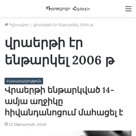
Մ
Գլխավոր
/
վրաերթի էր ենթարկել 2006 թ
վրաերթի էր
ենթարկել 2006 թ
Հասարակություն
Վրաերթի ենթարկված 14-
ամյա աղջիկը
հիվանդանոցում մահացել է
25 Օգոստոսի, 2020