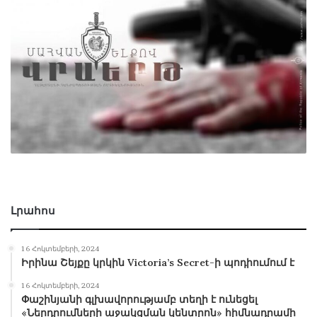
Լրահոս
16 Հոկտեմբերի, 2024
Իրինա Շեյքը կրկին Victoria’s Secret-ի պոդիումում է
16 Հոկտեմբերի, 2024
Փաշինյանի գլխավորությամբ տեղի է ունեցել
«Ներդրումների աջակցման կենտրոն» հիմնադրամի