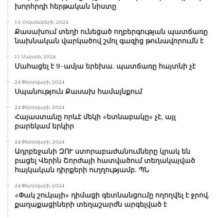
խորհրդի հերթական նիստը
16 Հոկտեմբերի, 2024
Քասախում տեղի ունեցած ողբերգության պատճառը
նախնական վարկածով շմոլ գազից թունավորումն է
11 Մարտի, 2024
Մահացել է 9-ամյա երեխա. պատճառը հայտնի չէ
24 Փետրվարի, 2024
Սպանություն Քասախ համայնքում
24 Փետրվարի, 2024
Հայաստանը որևէ մեկի «ետնաբակը» չէ, այլ
բարեկամ երկիր
24 Փետրվարի, 2024
Ադրբեջանի ԶՈՒ ստորաբաժանումները կրակ են
բացել Վերին Շորժայի հատվածում տեղակայված
հայկական դիրքերի ուղղությամբ. ՊՆ
24 Փետրվարի, 2024
«Փակ շուկայի» դիմացի գետնանցումը ողողվել է ջրով.
քաղաքացիների տեղաշարժն արգելված է