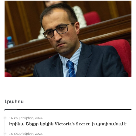
Լրահոս
16 Հոկտեմբերի, 2024
Իրինա Շեյքը կրկին Victoria’s Secret-ի պոդիումում է
16 Հոկտեմբերի, 2024