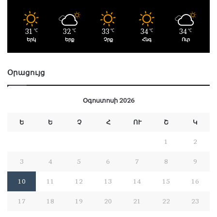
31
32
33
34
34
℃
℃
℃
℃
℃
Երկ
Երք
Չրք
Հնգ
Ուր
Օրացույց
Օգոստոսի 2026
Ե
Ե
Չ
Հ
ՈՒ
Շ
Կ
1
2
3
4
5
6
7
8
9
10
11
12
13
14
15
16
17
18
19
20
21
22
23