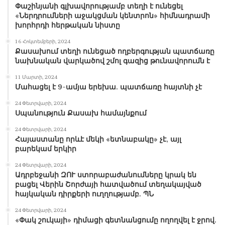
Փաշինյանի գլխավորությամբ տեղի է ունեցել
«Ներդրումների աջակցման կենտրոն» հիմնադրամի
խորհրդի հերթական նիստը
16 Հոկտեմբերի, 2024
Քասախում տեղի ունեցած ողբերգության պատճառը
նախնական վարկածով շմոլ գազից թունավորումն է
11 Մարտի, 2024
Մահացել է 9-ամյա երեխա. պատճառը հայտնի չէ
24 Փետրվարի, 2024
Սպանություն Քասախ համայնքում
24 Փետրվարի, 2024
Հայաստանը որևէ մեկի «ետնաբակը» չէ, այլ
բարեկամ երկիր
24 Փետրվարի, 2024
Ադրբեջանի ԶՈՒ ստորաբաժանումները կրակ են
բացել Վերին Շորժայի հատվածում տեղակայված
հայկական դիրքերի ուղղությամբ. ՊՆ
24 Փետրվարի, 2024
«Փակ շուկայի» դիմացի գետնանցումը ողողվել է ջրով.