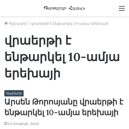
Մ
Գլխավոր
/
վրաերթի է ենթարկել 10-ամյա երեխայի
վրաերթի է
ենթարկել 10-ամյա
երեխայի
Կարևոր
Արսեն Թորոսյանը վրաերթի է
ենթարկել 10-ամյա երեխայի
13 Հունիսի, 2020