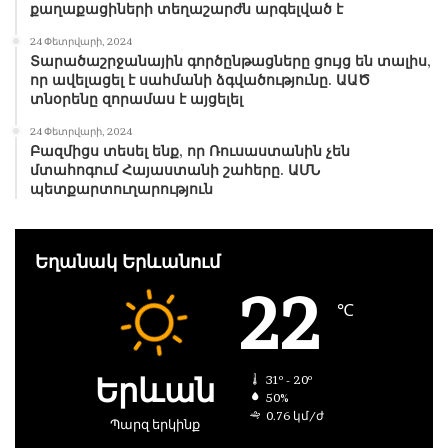
քաղաքացիների տեղաշարժն արգելված է
24 Փետրվարի, 2024
Տարածաշրջանային գործընթացները ցույց են տալիս,
որ ավելացել է սահմանի ձգվածությունը. ԱԱԾ
տնօրենը զորամաս է այցելել
24 Փետրվարի, 2024
Բազմիցս տեսել ենք, որ Ռուսաստանին չեն
մտահոգում Հայաստանի շահերը. ԱՄՆ
պետքարտուղարություն
Եղանակ Երևանում
22
℃
Երևան
31º - 20º
50%
0.76 կմ/ժ
Պարզ երկինք