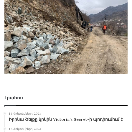
Լրահոս
16 Հոկտեմբերի, 2024
Իրինա Շեյքը կրկին Victoria’s Secret-ի պոդիումում է
16 Հոկտեմբերի, 2024