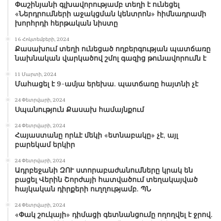
Փաշինյանի գլխավորությամբ տեղի է ունեցել
«Ներդրումների աջակցման կենտրոն» հիմնադրամի
խորհրդի հերթական նիստը
16 Հոկտեմբերի, 2024
Քասախում տեղի ունեցած ողբերգության պատճառը
նախնական վարկածով շմոլ գազից թունավորումն է
11 Մարտի, 2024
Մահացել է 9-ամյա երեխա. պատճառը հայտնի չէ
24 Փետրվարի, 2024
Սպանություն Քասախ համայնքում
24 Փետրվարի, 2024
Հայաստանը որևէ մեկի «ետնաբակը» չէ, այլ
բարեկամ երկիր
24 Փետրվարի, 2024
Ադրբեջանի ԶՈՒ ստորաբաժանումները կրակ են
բացել Վերին Շորժայի հատվածում տեղակայված
հայկական դիրքերի ուղղությամբ. ՊՆ
24 Փետրվարի, 2024
«Փակ շուկայի» դիմացի գետնանցումը ողողվել է ջրով.