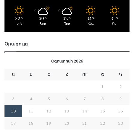
32
30
32
34
31
℃
℃
℃
℃
℃
Երկ
Երք
Չրք
Հնգ
Ուր
Օրացույց
Օգոստոսի 2026
Ե
Ե
Չ
Հ
ՈՒ
Շ
Կ
1
2
3
4
5
6
7
8
9
10
11
12
13
14
15
16
17
18
19
20
21
22
23