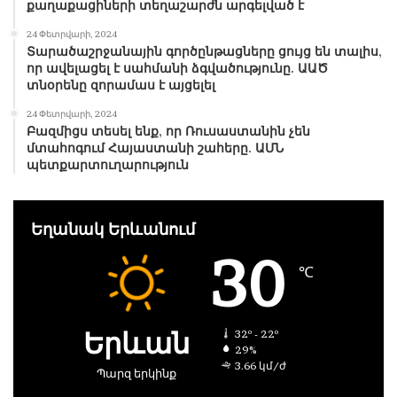
քաղաքացիների տեղաշարժն արգելված է
24 Փետրվարի, 2024
Տարածաշրջանային գործընթացները ցույց են տալիս,
որ ավելացել է սահմանի ձգվածությունը. ԱԱԾ
տնօրենը զորամաս է այցելել
24 Փետրվարի, 2024
Բազմիցս տեսել ենք, որ Ռուսաստանին չեն
մտահոգում Հայաստանի շահերը. ԱՄՆ
պետքարտուղարություն
Եղանակ Երևանում
30
℃
Երևան
32º - 22º
29%
3.66 կմ/ժ
Պարզ երկինք