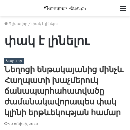
Մ
Գլխավոր
/
փակ է լինելու
փակ է լինելու
Կարևոր
Նեղոցի ենթակայանից մինչև
Հաղպատի խաչմերուկ
ճանապարհահատվածը
ժամանակավորապես փակ
կլինի երթևեկության համար
9 Հունիսի, 2020