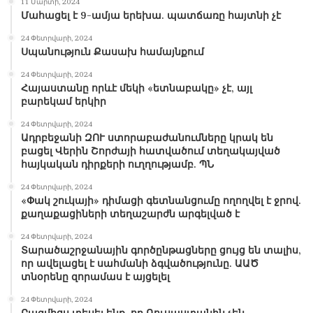
11 Մարտի, 2024
Մահացել է 9-ամյա երեխա. պատճառը հայտնի չէ
24 Փետրվարի, 2024
Սպանություն Քասախ համայնքում
24 Փետրվարի, 2024
Հայաստանը որևէ մեկի «ետնաբակը» չէ, այլ
բարեկամ երկիր
24 Փետրվարի, 2024
Ադրբեջանի ԶՈՒ ստորաբաժանումները կրակ են
բացել Վերին Շորժայի հատվածում տեղակայված
հայկական դիրքերի ուղղությամբ. ՊՆ
24 Փետրվարի, 2024
«Փակ շուկայի» դիմացի գետնանցումը ողողվել է ջրով.
քաղաքացիների տեղաշարժն արգելված է
24 Փետրվարի, 2024
Տարածաշրջանային գործընթացները ցույց են տալիս,
որ ավելացել է սահմանի ձգվածությունը. ԱԱԾ
տնօրենը զորամաս է այցելել
24 Փետրվարի, 2024