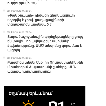
ուղղությամբ. ՊՆ
24 Փետրվարի, 2024
«Փակ շուկայի» դիմացի գետնանցումը
ողողվել է ջրով. քաղաքացիների
տեղաշարժն արգելված է
24 Փետրվարի, 2024
Տարածաշրջանային գործընթացները ցույց
են տալիս, որ ավելացել է սահմանի
ձգվածությունը. ԱԱԾ տնօրենը զորամաս է
այցելել
24 Փետրվարի, 2024
Բազմիցս տեսել ենք, որ Ռուսաստանին չեն
մտահոգում Հայաստանի շահերը. ԱՄՆ
պետքարտուղարություն
Եղանակ Երևանում
℃