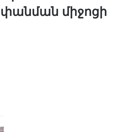
փանման միջոցի