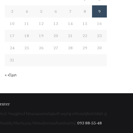
3
4
5
6
7
8
9
10
11
12
13
14
15
16
17
18
19
20
21
22
23
24
25
26
27
28
29
30
31
« Հկտ
enter
րում: Կայքում հրապարակված այլոց տեսակետ(ներ)-ը
գահարել հետևյալ հեռախոսահամարով՝
093 88-55-48