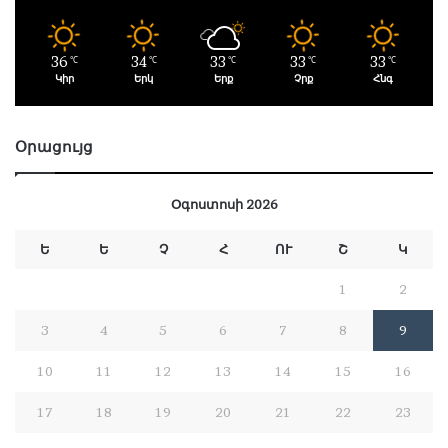
36
34
33
33
33
℃
℃
℃
℃
℃
Կիր
Երկ
Երք
Չրք
Հնգ
Օրացույց
Օգոստոսի 2026
Ե
Ե
Չ
Հ
ՈՒ
Շ
Կ
1
2
3
4
5
6
7
8
9
10
11
12
13
14
15
16
17
18
19
20
21
22
23