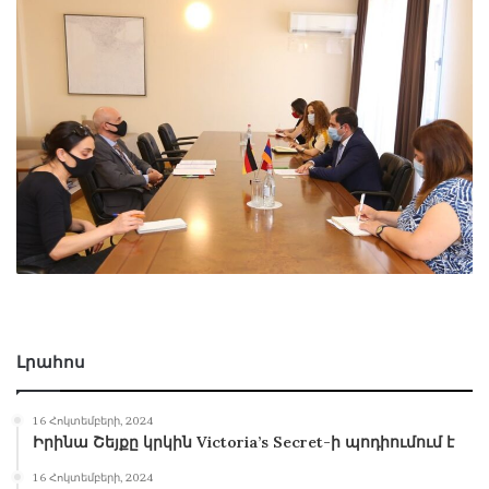
Լրահոս
16 Հոկտեմբերի, 2024
Իրինա Շեյքը կրկին Victoria’s Secret-ի պոդիումում է
16 Հոկտեմբերի, 2024