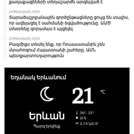
քաղաքացիների տեղաշարժն արգելված է
24 Փետրվարի, 2024
Տարածաշրջանային գործընթացները ցույց են տալիս,
որ ավելացել է սահմանի ձգվածությունը. ԱԱԾ
տնօրենը զորամաս է այցելել
24 Փետրվարի, 2024
Բազմիցս տեսել ենք, որ Ռուսաստանին չեն
մտահոգում Հայաստանի շահերը. ԱՄՆ
պետքարտուղարություն
Եղանակ Երևանում
21
℃
Երևան
36º - 21º
51%
2.74 կմ/ժ
Պարզ երկինք