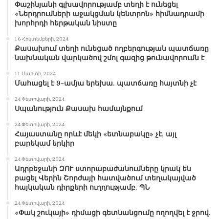
Փաշինյանի գլխավորությամբ տեղի է ունեցել
«Ներդրումների աջակցման կենտրոն» հիմնադրամի
խորհրդի հերթական նիստը
16 Հոկտեմբերի, 2024
Քասախում տեղի ունեցած ողբերգության պատճառը
նախնական վարկածով շմոլ գազից թունավորումն է
11 Մարտի, 2024
Մահացել է 9-ամյա երեխա. պատճառը հայտնի չէ
24 Փետրվարի, 2024
Սպանություն Քասախ համայնքում
24 Փետրվարի, 2024
Հայաստանը որևէ մեկի «ետնաբակը» չէ, այլ
բարեկամ երկիր
24 Փետրվարի, 2024
Ադրբեջանի ԶՈՒ ստորաբաժանումները կրակ են
բացել Վերին Շորժայի հատվածում տեղակայված
հայկական դիրքերի ուղղությամբ. ՊՆ
24 Փետրվարի, 2024
«Փակ շուկայի» դիմացի գետնանցումը ողողվել է ջրով.