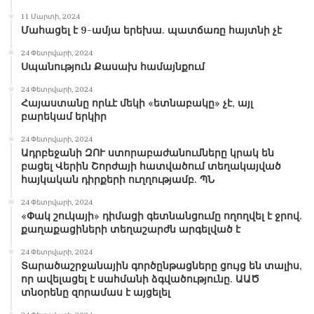
11 Մարտի, 2024
Մահացել է 9-ամյա երեխա. պատճառը հայտնի չէ
24 Փետրվարի, 2024
Սպանություն Քասախ համայնքում
24 Փետրվարի, 2024
Հայաստանը որևէ մեկի «ետնաբակը» չէ, այլ
բարեկամ երկիր
24 Փետրվարի, 2024
Ադրբեջանի ԶՈՒ ստորաբաժանումները կրակ են
բացել Վերին Շորժայի հատվածում տեղակայված
հայկական դիրքերի ուղղությամբ. ՊՆ
24 Փետրվարի, 2024
«Փակ շուկայի» դիմացի գետնանցումը ողողվել է ջրով.
քաղաքացիների տեղաշարժն արգելված է
24 Փետրվարի, 2024
Տարածաշրջանային գործընթացները ցույց են տալիս,
որ ավելացել է սահմանի ձգվածությունը. ԱԱԾ
տնօրենը զորամաս է այցելել