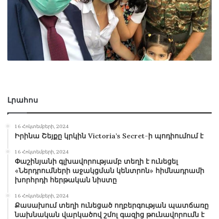
Լրահոս
16 Հոկտեմբերի, 2024
Իրինա Շեյքը կրկին Victoria’s Secret-ի պոդիումում է
16 Հոկտեմբերի, 2024
Փաշինյանի գլխավորությամբ տեղի է ունեցել
«Ներդրումների աջակցման կենտրոն» հիմնադրամի
խորհրդի հերթական նիստը
16 Հոկտեմբերի, 2024
Քասախում տեղի ունեցած ողբերգության պատճառը
նախնական վարկածով շմոլ գազից թունավորումն է